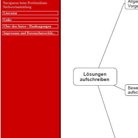
Navigieren beim Problemlösen
Stichwortsammlung
Literatur
Links
Über den Autor / Danksagungen
Impressum und Datenschutzerklä...