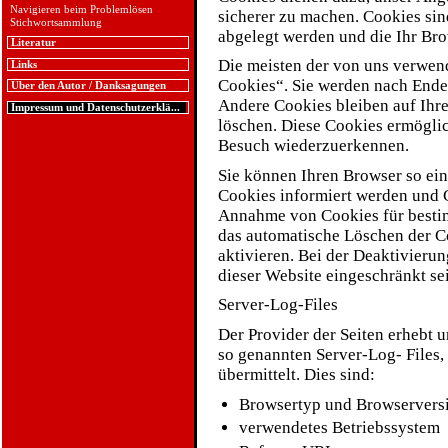
Navigieren beim Problemlösen
sicherer zu machen. Cookies sin
Stichwortsammlung
abgelegt werden und die Ihr Bro
Literatur
Die meisten der von uns verwen
Links
Cookies“. Sie werden nach Ende
Über den Autor / Danksagungen
Andere Cookies bleiben auf Ihre
Impressum und Datenschutzerklä...
löschen. Diese Cookies ermögli
Besuch wiederzuerkennen.
Sie können Ihren Browser so eins
Cookies informiert werden und C
Annahme von Cookies für bestim
das automatische Löschen der C
aktivieren. Bei der Deaktivieru
dieser Website eingeschränkt se
Server-Log-Files
Der Provider der Seiten erhebt 
so genannten Server-Log- Files,
übermittelt. Dies sind:
Browsertyp und Browservers
verwendetes Betriebssystem