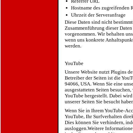
Referrer URL
Hostname des zugreifenden 
Uhrzeit der Serveranfrage
Diese Daten sind nicht bestimm
Zusammenführung dieser Daten m
vorgenommen. Wir behalten uns v
wenn uns konkrete Anhaltspunkt
werden.
YouTube
Unsere Website nutzt Plugins d
Betreiber der Seiten ist die Yo
94066, USA. Wenn Sie eine unse
ausgestatteten Seiten besuchen,
YouTube hergestellt. Dabei wird
unserer Seiten Sie besucht habe
Wenn Sie in Ihrem YouTube-Acco
YouTube, Ihr Surfverhalten dire
Dies können Sie verhindern, in
ausloggen.Weitere Information