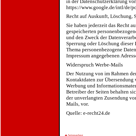
in der Datenschutzerklärung vo
https://www.google.de/intl/de/po
Recht auf Auskunft, Löschung, 
Sie haben jederzeit das Recht au
gespeicherten personenbezogen
und den Zweck der Datenverarbe
Sperrung oder Löschung dieser 
Thema personenbezogene Daten k
Impressum angegebenen Adress
Widerspruch Werbe-Mails
Der Nutzung von im Rahmen der 
Kontaktdaten zur Übersendung v
Werbung und Informationsmateri
Betreiber der Seiten behalten si
der unverlangten Zusendung vo
Mails, vor.
Quelle: e-recht24.de
Seitenanfang